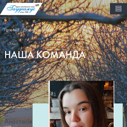
Головна
Наша команда
НАША КОМАНДА
Анастасія