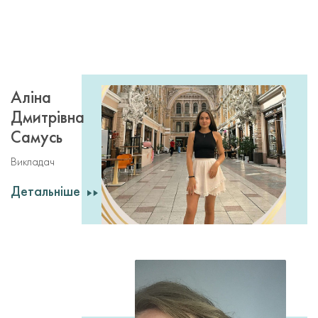
Аліна
Дмитрівна
Самусь
Викладач
Детальніше