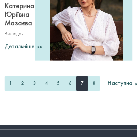
Катерина
Юріївна
Мазаєва
Викладач
Детальніше
Наступна
1
2
3
4
5
6
7
8